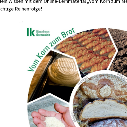
dein Wissen mit dem Online-Lernmaterial „Vom Korn zum Mehl
richtige Reihenfolge!