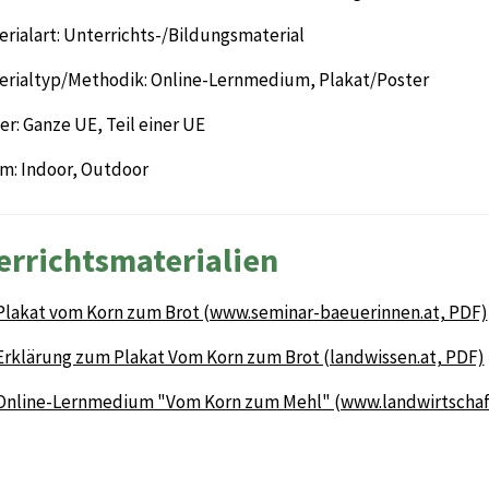
rialart: Unterrichts-/Bildungsmaterial
erialtyp/Methodik: Online-Lernmedium, Plakat/Poster
r: Ganze UE, Teil einer UE
m: Indoor, Outdoor
errichtsmaterialien
Plakat vom Korn zum Brot (www.seminar-baeuerinnen.at, PDF)
Erklärung zum Plakat Vom Korn zum Brot (landwissen.at, PDF)
Online-Lernmedium "Vom Korn zum Mehl" (www.landwirtschaft