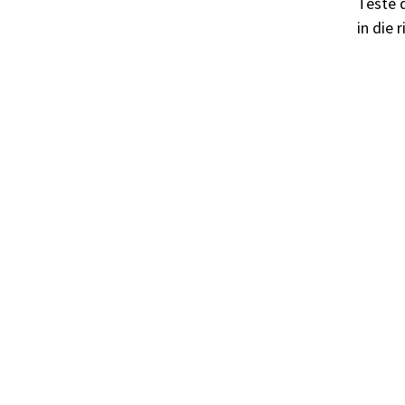
Teste 
in die 