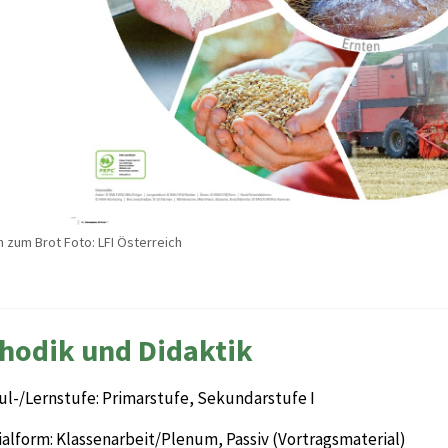
 zum Brot Foto: LFI Österreich
hodik und Didaktik
ul-/Lernstufe: Primarstufe, Sekundarstufe I
alform: Klassenarbeit/Plenum, Passiv (Vortragsmaterial)