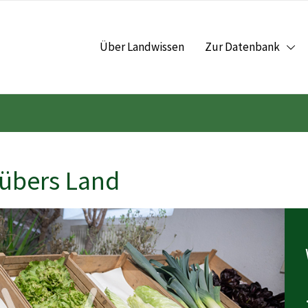
Über Landwissen
Zur Datenbank
 übers Land