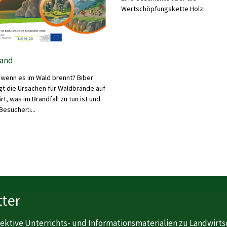
Wertschöpfungskette Holz.
and
 wenn es im Wald brennt? Biber
igt die Ursachen für Waldbrände auf
rt, was im Brandfall zu tun ist und
Besucher:i...
ter
ektive Unterrichts- und Informationsmaterialien zu Landwirts