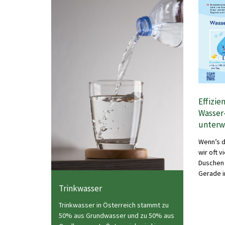
Effizie
Wasser
unterw
Wenn’s d
wir oft v
Duschen 
Gerade i
Trinkwasser
Trinkwasser in Österreich stammt zu
50% aus Grundwasser und zu 50% aus