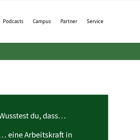
Podcasts
Campus
Partner
Service
Wusstest du, dass…
… eine Arbeitskraft in