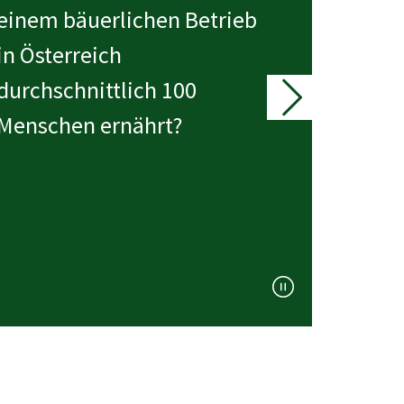
einem bäuerlichen Betrieb
in Österreich
durchschnittlich 100
Menschen ernährt?