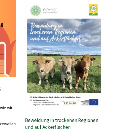
g
wie wir
Beweidung in trockenen Regionen
tzewellen
und auf Ackerflächen