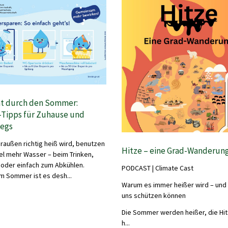
nt durch den Sommer:
-Tipps für Zuhause und
egs
raußen richtig heiß wird, benutzen
Hitze – eine Grad-Wanderun
iel mehr Wasser – beim Trinken,
oder einfach zum Abkühlen.
PODCAST | Climate Cast
m Sommer ist es desh...
Warum es immer heißer wird – und 
uns schützen können
Die Sommer werden heißer, die Hi
h...