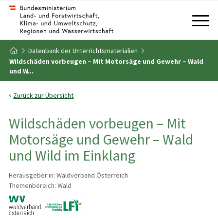
Zum Inhalt
Zum Inhaltsverzeichnis
Datenbank der Unterrichtsmaterialien
Zur Startseite
Wildschäden vorbeugen – Mit Motorsäge und Gewehr – Wald
und W...
Zurück zur Übersicht
Wildschäden vorbeugen – Mit
Motorsäge und Gewehr – Wald
und Wild im Einklang
Herausgeber:in: Waldverband Österreich
Themenbereich: Wald