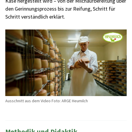
Käse hergestellt wird – von der Milchaufbereitung über
den Gerinnungsprozess bis zur Reifung, Schritt für
Schritt verständlich erklärt.
Ausschnitt aus dem Video Foto: ARGE Heumilch
Methodik und Didaktik