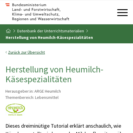
Zum Inhalt
Zum Inhaltsverzeichnis
Datenbank der Unterrichtsmaterialien
Zur Startseite
Herstellung von Heumilch-Käsespezialitäten
Zurück zur Übersicht
Herstellung von Heumilch-
Käsespezialitäten
Herausgeber:in: ARGE Heumilch
Themenbereich: Lebensmittel
Dieses dreiminütige Tutorial erklärt anschaulich, wie