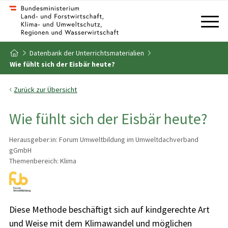
Zum Inhalt
Zum Inhaltsverzeichnis
Datenbank der Unterrichtsmaterialien
Zur Startseite
Wie fühlt sich der Eisbär heute?
Zurück zur Übersicht
Wie fühlt sich der Eisbär heute?
Herausgeber:in: Forum Umweltbildung im Umweltdachverband
gGmbH
Themenbereich: Klima
Diese Methode beschäftigt sich auf kindgerechte Art
und Weise mit dem Klimawandel und möglichen