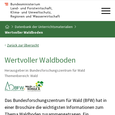
Zum Inhalt
Zum Inhaltsverzeichnis
Datenbank der Unterrichtsmaterialien
Zur Startseite
Wertvoller Waldboden
Zurück zur Übersicht
Wertvoller Waldboden
Herausgeber:in: Bundesforschungszentrum für Wald
Themenbereich: Wald
Das Bundesforschungszentrum für Wald (BFW) hat in
einer Broschüre die wichtigsten Informationen zum
Thema Waldboden zusammengetragen. Ein