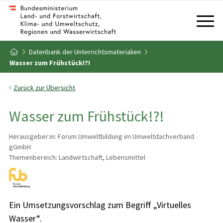
Zum Inhalt
Zum Inhaltsverzeichnis
Datenbank der Unterrichtsmaterialien
Zur Startseite
Wasser zum Frühstück!?!
Zurück zur Übersicht
Wasser zum Frühstück!?!
Herausgeber:in: Forum Umweltbildung im Umweltdachverband
gGmbH
Themenbereich: Landwirtschaft, Lebensmittel
Ein Umsetzungsvorschlag zum Begriff „Virtuelles
Wasser“.