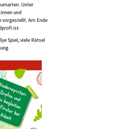
aumarten. Unter
:innen und
 vorgestellt. Am Ende
profi ist.
ye Spiel, viele Rätsel
gung.