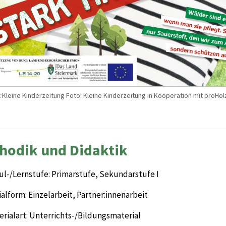
tt Kleine Kinderzeitung Foto: Kleine Kinderzeitung in Kooperation mit proHo
hodik und Didaktik
ul-/Lernstufe: Primarstufe, Sekundarstufe I
alform: Einzelarbeit, Partner:innenarbeit
rialart: Unterrichts-/Bildungsmaterial