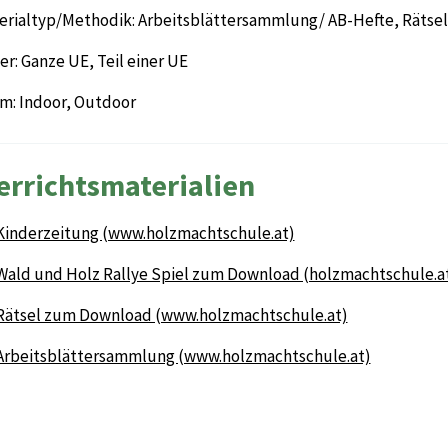
erialtyp/Methodik: Arbeitsblättersammlung/ AB-Hefte, Rätsel,
r: Ganze UE, Teil einer UE
m: Indoor, Outdoor
errichtsmaterialien
Kinderzeitung (www.holzmachtschule.at)
Wald und Holz Rallye Spiel zum Download (holzmachtschule.a
Rätsel zum Download (www.holzmachtschule.at)
Arbeitsblättersammlung (www.holzmachtschule.at)