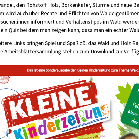
andel, den Rohstoff Holz, Borkenkäfer, Stürme und neue B
m wird auch über Rechte und Pflichten von Waldeigentümer
sucher:innen informiert und Verhaltenstipps im Wald werden
 ein Quiz bei dem man zeigen kann, dass man ein echter Wald
itere Links bringen Spiel und Spaß zB. das Wald und Holz Rall
ne Arbeitsblättersammlung stehen zum Download zur Verfü