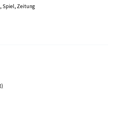
 Spiel, Zeitung
t)