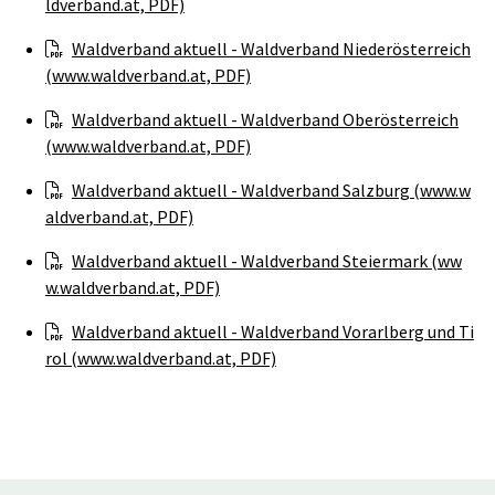
ldverband.at, PDF)
Waldverband aktuell - Waldverband Niederösterreich
(www.waldverband.at, PDF)
Waldverband aktuell - Waldverband Oberösterreich
(www.waldverband.at, PDF)
Waldverband aktuell - Waldverband Salzburg (www.w
aldverband.at, PDF)
Waldverband aktuell - Waldverband Steiermark (ww
w.waldverband.at, PDF)
Waldverband aktuell - Waldverband Vorarlberg und Ti
rol (www.waldverband.at, PDF)