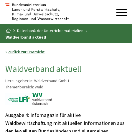
Zum Inhalt
Zum Inhaltsverzeichnis
Datenbank der Unterrichtsmaterialien
Zur Startseite
Waldverband aktuell
Zurück zur Übersicht
Waldverband aktuell
Herausgeber:in: Waldverband GmbH
Themenbereich: Wald
Ausgabe 4: Infomagazin für aktive
Waldbewirtschaftung mit aktuellen Informationen aus
den jeweiligen Bundesländern und allgemeinen