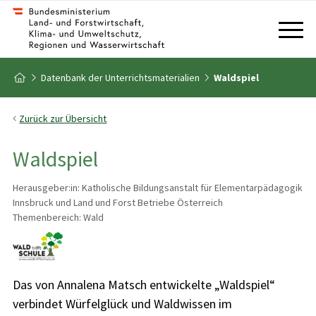
Zum Inhalt
Zum Inhaltsverzeichnis
Zur Startseite
Datenbank der Unterrichtsmaterialien
Waldspiel
Zurück zur Übersicht
Waldspiel
Herausgeber:in: Katholische Bildungsanstalt für Elementarpädagogik
Innsbruck und Land und Forst Betriebe Österreich
Themenbereich: Wald
Das von Annalena Matsch entwickelte „Waldspiel“
verbindet Würfelglück und Waldwissen im