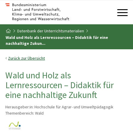
Zum Inhalt
Zum Inhaltsverzeichnis
Datenbank der Unterrichtsmaterialien
Zur Startseite
Wald und Holz als Lernressourcen – Didaktik für eine
nachhaltige Zukun...
Zurück zur Übersicht
Wald und Holz als
Lernressourcen – Didaktik für
eine nachhaltige Zukunft
Herausgeber:in: Hochschule für Agrar- und Umweltpädagogik
Themenbereich: Wald