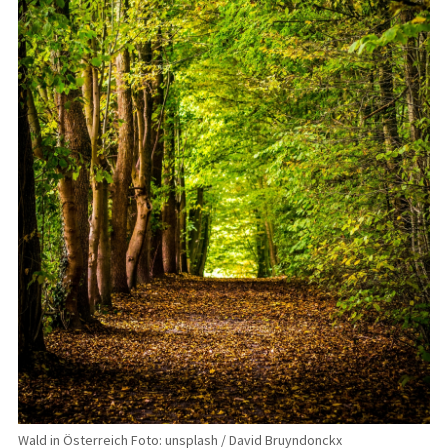
Wald in Österreich Foto: unsplash / David Bruyndonckx