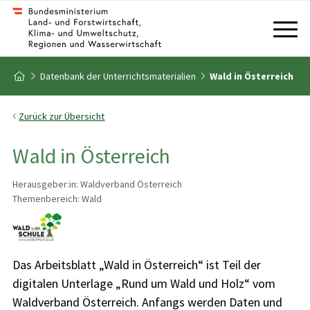
Zum Inhalt
Zum Inhaltsverzeichnis
Zur Startseite
Datenbank der Unterrichtsmaterialien
Wald in Österreich
Zurück zur Übersicht
Wald in Österreich
Herausgeber:in: Waldverband Österreich
Themenbereich: Wald
Das Arbeitsblatt „Wald in Österreich“ ist Teil der
digitalen Unterlage „Rund um Wald und Holz“ vom
Waldverband Österreich. Anfangs werden Daten und