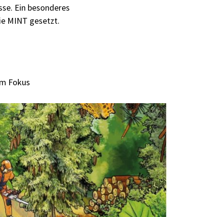
sse. Ein besonderes
ie MINT gesetzt.
im Fokus