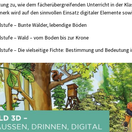
ung zu, wie dem fächerübergreifenden Unterricht in der Kla
erk wird auf den sinnvollen Einsatz digitaler Elemente sow
ulstufe – Bunte Wälder, lebendige Böden
ulstufe – Wald – vom Boden bis zur Krone
ulstufe – Die vielseitige Fichte: Bestimmung und Bedeutung 