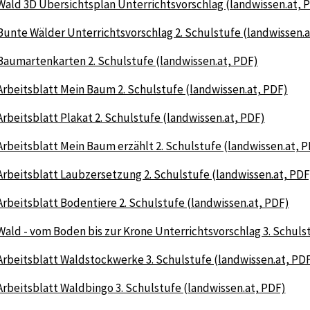
Wald 3D Übersichtsplan Unterrichtsvorschlag (landwissen.at, 
Bunte Wälder Unterrichtsvorschlag 2. Schulstufe (landwissen.a
Baumartenkarten 2. Schulstufe (landwissen.at, PDF)
Arbeitsblatt Mein Baum 2. Schulstufe (landwissen.at, PDF)
Arbeitsblatt Plakat 2. Schulstufe (landwissen.at, PDF)
Arbeitsblatt Mein Baum erzählt 2. Schulstufe (landwissen.at, 
Arbeitsblatt Laubzersetzung 2. Schulstufe (landwissen.at, PDF
Arbeitsblatt Bodentiere 2. Schulstufe (landwissen.at, PDF)
Wald - vom Boden bis zur Krone Unterrichtsvorschlag 3. Schuls
Arbeitsblatt Waldstockwerke 3. Schulstufe (landwissen.at, PD
Arbeitsblatt Waldbingo 3. Schulstufe (landwissen.at, PDF)