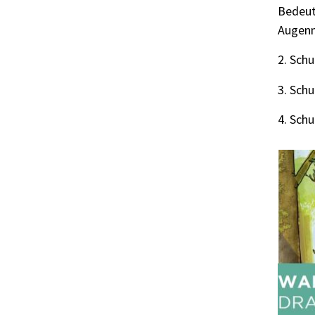
Bedeut
Augenm
2. Sch
3. Sch
4. Sch