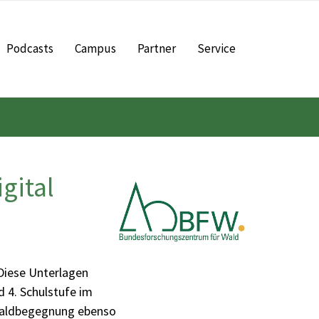
Podcasts
Campus
Partner
Service
gital
Diese Unterlagen
d 4. Schulstufe im
 Waldbegegnung ebenso