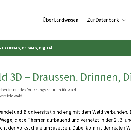
Über Landwissen
Zur Datenbank
– Draussen, Drinnen, Digital
d 3D – Draussen, Drinnen, Di
ber:in: Bundesforschungszentrum für Wald
ereich: Wald
andel und Biodiversität sind eng mit dem Wald verbunden. 
Wege, diese Themen aufbauend und vernetzt in der 2., 3. un
icht der Volksschule umzusetzen. Dabei kommt der realen