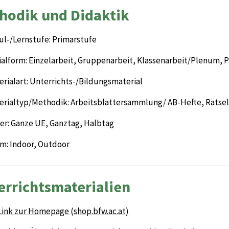
hodik und Didaktik
ul-/Lernstufe: Primarstufe
ialform: Einzelarbeit, Gruppenarbeit, Klassenarbeit/Plenum, P
rialart: Unterrichts-/Bildungsmaterial
erialtyp/Methodik: Arbeitsblättersammlung/ AB-Hefte, Rätsel
er: Ganze UE, Ganztag, Halbtag
m: Indoor, Outdoor
errichtsmaterialien
Link zur Homepage (shop.bfw.ac.at)