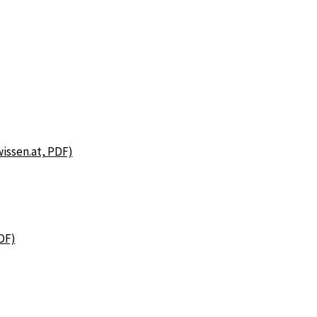
wissen.at, PDF)
PDF)