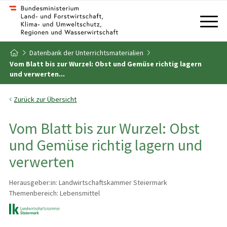
Zum Inhalt
Zum Inhaltsverzeichnis
Datenbank der Unterrichtsmaterialien
Zur Startseite
Vom Blatt bis zur Wurzel: Obst und Gemüse richtig lagern
und verwerten...
Zurück zur Übersicht
Vom Blatt bis zur Wurzel: Obst
und Gemüse richtig lagern und
verwerten
Herausgeber:in: Landwirtschaftskammer Steiermark
Themenbereich: Lebensmittel