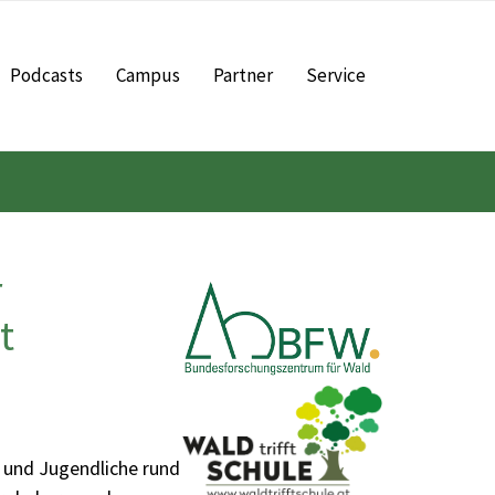
Podcasts
Campus
Partner
Service
r
t
r und Jugendliche rund