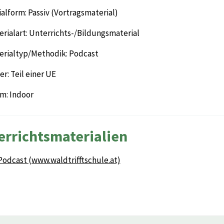
alform: Passiv (Vortragsmaterial)
rialart: Unterrichts-/Bildungsmaterial
erialtyp/Methodik: Podcast
r: Teil einer UE
m: Indoor
errichtsmaterialien
Podcast (www.waldtrifftschule.at)