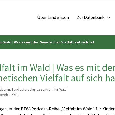
Über Landwissen
Zur Datenbank
im Wald | Was es mit der Genetischen Vielfalt auf sich hat
lfalt im Wald | Was es mit de
etischen Vielfalt auf sich ha
ber:in: Bundesforschungszentrum für Wald
ereich: Wald
ge vier der BFW-Podcast-Reihe „Vielfalt im Wald“ für Kinde