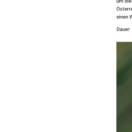
um die 
Österre
einen 
Dauer: 