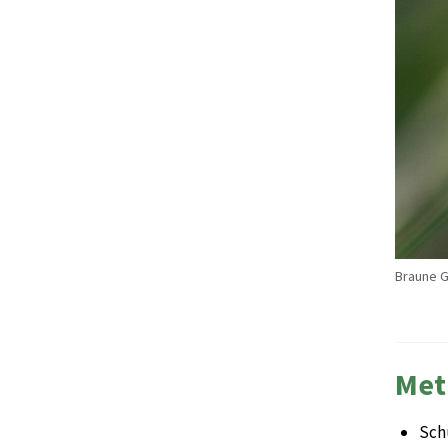
Braune G
Met
Sch