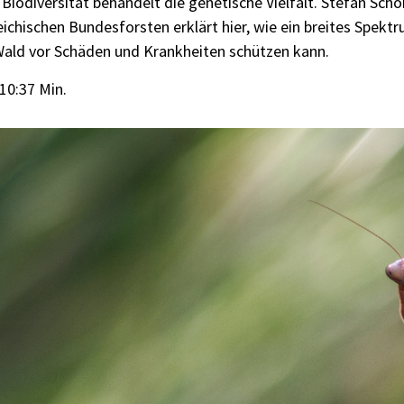
Biodiversität behandelt die genetische Vielfalt. Stefan Sch
ichischen Bundesforsten erklärt hier, wie ein breites Spekt
Wald vor Schäden und Krankheiten schützen kann.
10:37 Min.