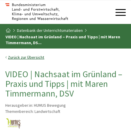
Zum Inhalt
Zum Inhaltsverzeichnis
Datenbank der Unterrichtsmaterialien
Zur Startseite
VIDEO | Nachsaat im Grünland – Praxis und Tipps | mit Maren
Timmermann, DS...
Zurück zur Übersicht
VIDEO | Nachsaat im Grünland –
Praxis und Tipps | mit Maren
Timmermann, DSV
Herausgeber:in: HUMUS Bewegung
Themenbereich: Landwirtschaft