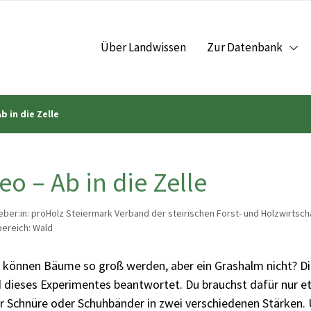
Über Landwissen
Zur Datenbank
b in die Zelle
eo – Ab in die Zelle
ber:in: proHolz Steiermark Verband der steirischen Forst- und Holzwirtsch
ereich: Wald
können Bäume so groß werden, aber ein Grashalm nicht? Di
 dieses Experimentes beantwortet. Du brauchst dafür nur 
r Schnüre oder Schuhbänder in zwei verschiedenen Stärken. 