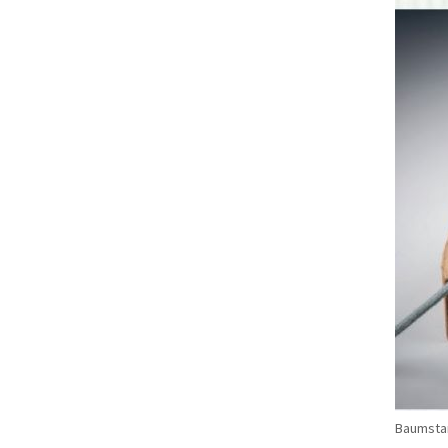
Baumstam