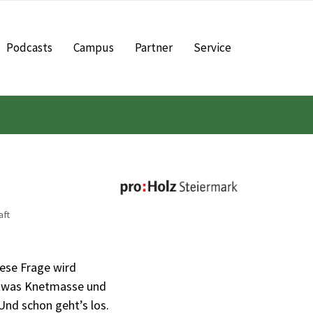
Podcasts
Campus
Partner
Service
aft
ese Frage wird
etwas Knetmasse und
Und schon geht’s los.