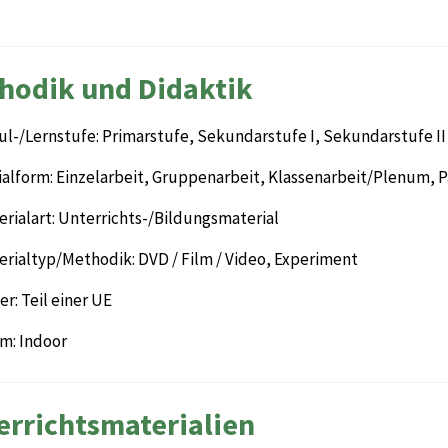
hodik und Didaktik
ul-/Lernstufe: Primarstufe, Sekundarstufe I, Sekundarstufe II
ialform: Einzelarbeit, Gruppenarbeit, Klassenarbeit/Plenum, P
rialart: Unterrichts-/Bildungsmaterial
erialtyp/Methodik: DVD / Film / Video, Experiment
r: Teil einer UE
m: Indoor
errichtsmaterialien