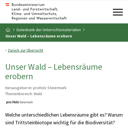
Zum Inhalt
Zum Inhaltsverzeichnis
Datenbank der Unterrichtsmaterialien
Zur Startseite
Unser Wald – Lebensräume erobern
Zurück zur Übersicht
Unser Wald – Lebensräume
erobern
Herausgeber:in: proHolz Steiermark
Themenbereich: Wald
Welche unterschiedlichen Lebensräume gibt es? Warum
sind Trittsteinbiotope wichtig für die Biodiversität?