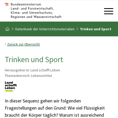
Zum Inhalt
Zum Inhaltsverzeichnis
Zur Startseite
Datenbank der Unterrichtsmaterialien
Trinken und Sport
Zurück zur Übersicht
Trinken und Sport
Herausgeber:in: Land schafft Leben
Themenbereich: Lebensmittel
In dieser Sequenz gehen wir folgenden
Fragestellungen auf den Grund: Wie viel Flüssigkeit
braucht der Körper täglich? Warum ist ausreichend