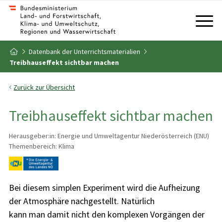
Zum Inhalt
Zum Inhaltsverzeichnis
Datenbank der Unterrichtsmaterialien
Zur Startseite
Treibhauseffekt sichtbar machen
Zurück zur Übersicht
Treibhauseffekt sichtbar machen
Herausgeber:in: Energie und Umweltagentur Niederösterreich (ENU)
Themenbereich: Klima
Bei diesem simplen Experiment wird die Aufheizung
der Atmosphäre nachgestellt. Natürlich
kann man damit nicht den komplexen Vorgängen der