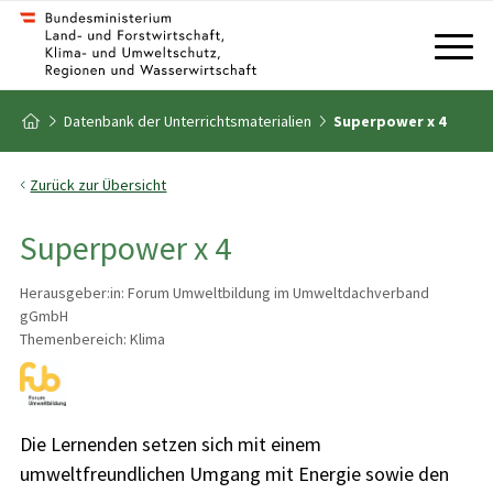
Zum Inhalt
Zum Inhaltsverzeichnis
Zur Startseite
Datenbank der Unterrichtsmaterialien
Superpower x 4
Zurück zur Übersicht
Superpower x 4
Herausgeber:in: Forum Umweltbildung im Umweltdachverband
gGmbH
Themenbereich: Klima
Die Lernenden setzen sich mit einem
umweltfreundlichen Umgang mit Energie sowie den