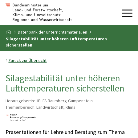
Zum Inhalt
Zum Inhaltsverzeichnis
Datenbank der Unterrichtsmaterialien
Zur Startseite
Silagestabilität unter höheren Lufttemperaturen
sicherstellen
Zurück zur Übersicht
Silagestabilität unter höheren
Lufttemperaturen sicherstellen
Herausgeber:in: HBLFA Raumberg-Gumpenstein
Themenbereich: Landwirtschaft, Klima
Präsentationen für Lehre und Beratung zum Thema