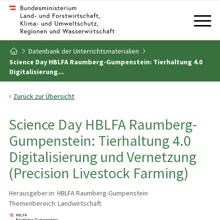
Zum Inhalt
Zum Inhaltsverzeichnis
Datenbank der Unterrichtsmaterialien
Zur Startseite
Science Day HBLFA Raumberg-Gumpenstein: Tierhaltung 4.0
Digitalisierung...
Zurück zur Übersicht
Science Day HBLFA Raumberg-
Gumpenstein: Tierhaltung 4.0
Digitalisierung und Vernetzung
(Precision Livestock Farming)
Herausgeber:in: HBLFA Raumberg-Gumpenstein
Themenbereich: Landwirtschaft