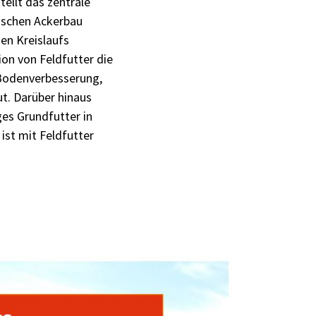
ellt das zentrale
gischen Ackerbau
en Kreislaufs
on von Feldfutter die
 Bodenverbesserung,
t. Darüber hinaus
ges Grundfutter in
ist mit Feldfutter