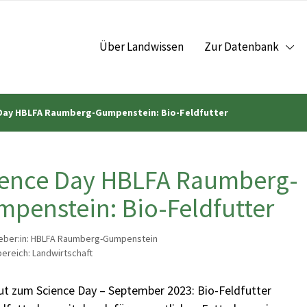
Über Landwissen
Zur Datenbank
Day HBLFA Raumberg-Gumpenstein: Bio-Feldfutter
ience Day HBLFA Raumberg-
penstein: Bio-Feldfutter
eber:in: HBLFA Raumberg-Gumpenstein
reich: Landwirtschaft
t zum Science Day – September 2023: Bio-Feldfutter