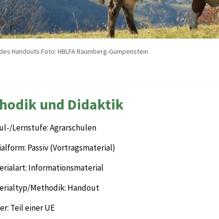
d des Handouts Foto: HBLFA Raumberg-Gumpenstein
hodik und Didaktik
ul-/Lernstufe: Agrarschulen
alform: Passiv (Vortragsmaterial)
rialart: Informationsmaterial
erialtyp/Methodik: Handout
r: Teil einer UE