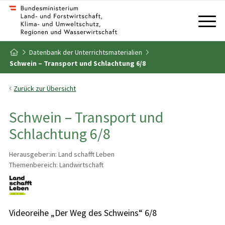
Zum Inhalt
Zum Inhaltsverzeichnis
Datenbank der Unterrichtsmaterialien
Zur Startseite
Schwein – Transport und Schlachtung 6/8
Zurück zur Übersicht
Schwein – Transport und
Schlachtung 6/8
Herausgeber:in: Land schafft Leben
Themenbereich: Landwirtschaft
Videoreihe „Der Weg des Schweins“ 6/8