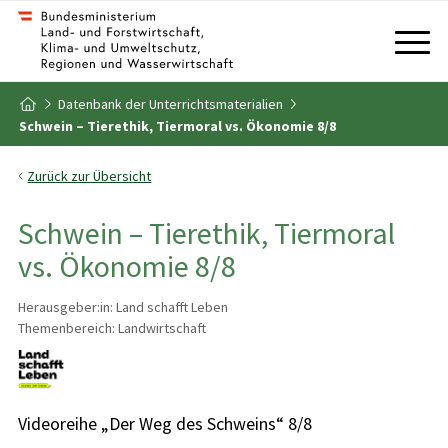
Zum Inhalt
Zum Inhaltsverzeichnis
Datenbank der Unterrichtsmaterialien
Zur Startseite
Schwein – Tierethik, Tiermoral vs. Ökonomie 8/8
Zurück zur Übersicht
Schwein – Tierethik, Tiermoral
vs. Ökonomie 8/8
Herausgeber:in: Land schafft Leben
Themenbereich: Landwirtschaft
Videoreihe „Der Weg des Schweins“ 8/8