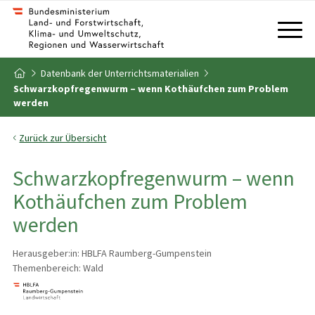
Zum Inhalt
Zum Inhaltsverzeichnis
Datenbank der Unterrichtsmaterialien
Zur Startseite
Schwarzkopfregenwurm – wenn Kothäufchen zum Problem
werden
Zurück zur Übersicht
Schwarzkopfregenwurm – wenn
Kothäufchen zum Problem
werden
Herausgeber:in: HBLFA Raumberg-Gumpenstein
Themenbereich: Wald