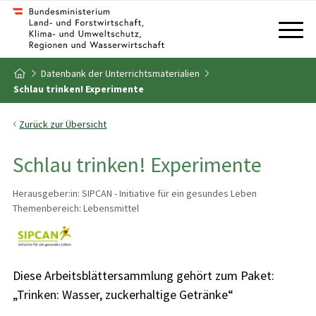
Zum Inhalt
Zum Inhaltsverzeichnis
Datenbank der Unterrichtsmaterialien
Zur Startseite
Schlau trinken! Experimente
Zurück zur Übersicht
Schlau trinken! Experimente
Herausgeber:in: SIPCAN - Initiative für ein gesundes Leben
Themenbereich: Lebensmittel
Diese Arbeitsblättersammlung gehört zum Paket:
„Trinken: Wasser, zuckerhaltige Getränke“