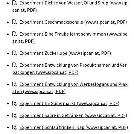
Experiment Dichte von Wasser, Öl und Sirup (www.sip
can.at, PDF)
Experiment Geschmacksschule (www.sipcan.at, PDF)
Experiment Eine Traube lernt schwimmen (www.sipc
an.at, PDF)
Experiment Zuckerlupe (www.sipcan.at, PDF)
Experiment Entwicklung von Produktnamen und Ver
packungen (www.sipcan.at, PDF)
Experiment Entwicklung von Werbeslogans und Plak
aten (www.sipcan.at, PDF)
Experiment Im Supermarkt (www.sipcan.at, PDF)
Experiment Säure in Getränken (www.sipcan.at, PDF)
Experiment Schlau trinken! Rap (www.sipcan.at, PDF)