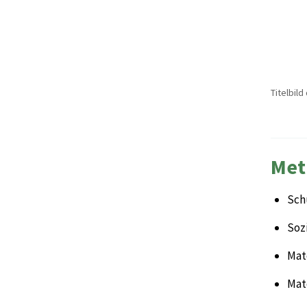
Titelbild
Met
Sch
Sozi
Mate
Mat