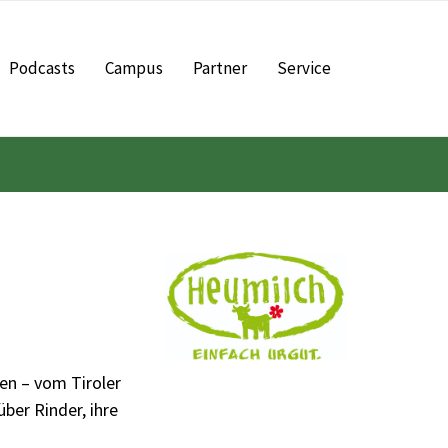
Podcasts
Campus
Partner
Service
sen – vom Tiroler
ber Rinder, ihre