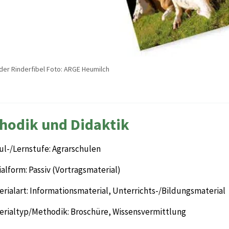
 der Rinderfibel Foto: ARGE Heumilch
hodik und Didaktik
ul-/Lernstufe: Agrarschulen
alform: Passiv (Vortragsmaterial)
rialart: Informationsmaterial, Unterrichts-/Bildungsmaterial
erialtyp/Methodik: Broschüre, Wissensvermittlung