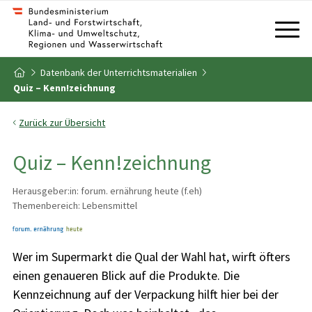
Zum Inhalt
Zum Inhaltsverzeichnis
Datenbank der Unterrichtsmaterialien
Zur Startseite
Quiz – Kenn!zeichnung
Zurück zur Übersicht
Quiz – Kenn!zeichnung
Herausgeber:in: forum. ernährung heute (f.eh)
Themenbereich: Lebensmittel
Wer im Supermarkt die Qual der Wahl hat, wirft öfters
einen genaueren Blick auf die Produkte. Die
Kennzeichnung auf der Verpackung hilft hier bei der