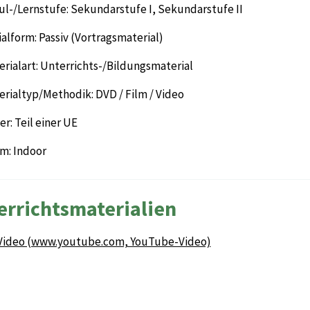
ul-/Lernstufe: Sekundarstufe I, Sekundarstufe II
alform: Passiv (Vortragsmaterial)
rialart: Unterrichts-/Bildungsmaterial
rialtyp/Methodik: DVD / Film / Video
r: Teil einer UE
m: Indoor
errichtsmaterialien
Video (www.youtube.com, YouTube-Video)