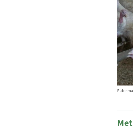
Putenmas
Met