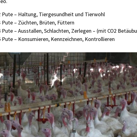
deo.
2 Pute – Haltung, Tiergesundheit und Tierwohl
 Pute – Züchten, Brüten, Füttern
 Pute – Ausstallen, Schlachten, Zerlegen – (mit CO2 Betäub
5 Pute – Konsumieren, Kennzeichnen, Kontrollieren