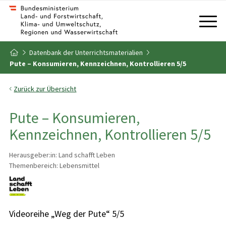
Zum Inhalt
Zum Inhaltsverzeichnis
Datenbank der Unterrichtsmaterialien
Zur Startseite
Pute – Konsumieren, Kennzeichnen, Kontrollieren 5/5
Zurück zur Übersicht
Pute – Konsumieren,
Kennzeichnen, Kontrollieren 5/5
Herausgeber:in: Land schafft Leben
Themenbereich: Lebensmittel
Videoreihe „Weg der Pute“ 5/5