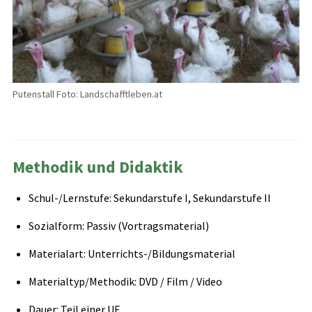
Putenstall Foto: Landschafftleben.at
Methodik und Didaktik
Schul-/Lernstufe: Sekundarstufe I, Sekundarstufe II
Sozialform: Passiv (Vortragsmaterial)
Materialart: Unterrichts-/Bildungsmaterial
Materialtyp/Methodik: DVD / Film / Video
Dauer: Teil einer UE