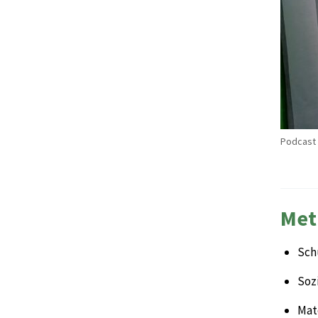
Podcast 
Met
Sch
Sozi
Mate