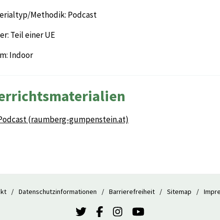
erialtyp/Methodik: Podcast
r: Teil einer UE
m: Indoor
errichtsmaterialien
Podcast (raumberg-gumpenstein.at)
kt
Datenschutzinformationen
Barrierefreiheit
Sitemap
Impr