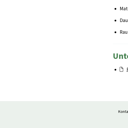
Mat
Daue
Rau
Unt
Konta