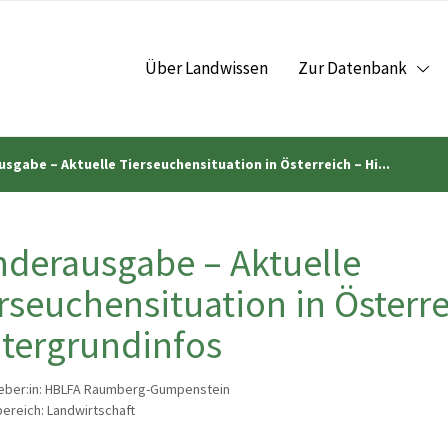
Über Landwissen
Zur Datenbank
sgabe – Aktuelle Tierseuchensituation in Österreich – Hi...
derausgabe – Aktuelle
rseuchensituation in Österre
tergrundinfos
eber:in: HBLFA Raumberg-Gumpenstein
reich: Landwirtschaft