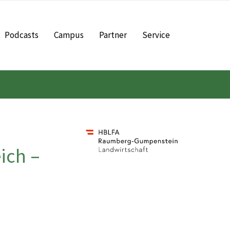
Podcasts
Campus
Partner
Service
ich –