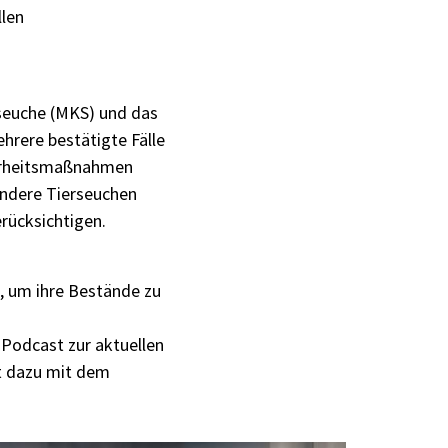
len
nseuche (MKS) und das
rere bestätigte Fälle
herheitsmaßnahmen
andere Tierseuchen
rücksichtigen.
, um ihre Bestände zu
Podcast zur aktuellen
ht dazu mit dem