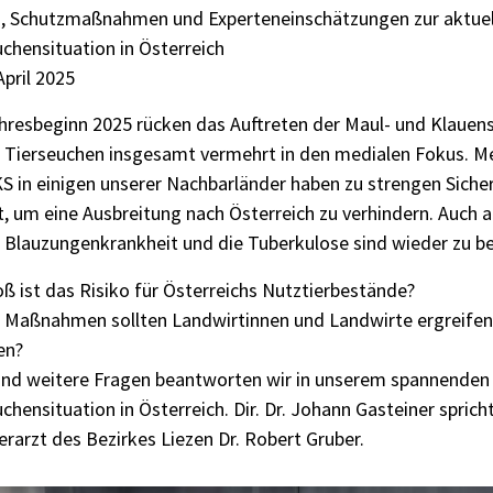
n, Schutzmaßnahmen und Experteneinschätzungen zur aktuel
chensituation in Österreich
pril 2025
ahresbeginn 2025 rücken das Auftreten der Maul- und Klaue
Tierseuchen insgesamt vermehrt in den medialen Fokus. Meh
S in einigen unserer Nachbarländer haben zu strengen Sic
t, um eine Ausbreitung nach Österreich zu verhindern. Auch 
e Blauzungenkrankheit und die Tuberkulose sind wieder zu be
ß ist das Risiko für Österreichs Nutztierbestände?
 Maßnahmen sollten Landwirtinnen und Landwirte ergreifen
en?
und weitere Fragen beantworten wir in unserem spannenden 
chensituation in Österreich. Dir. Dr. Johann Gasteiner spric
rarzt des Bezirkes Liezen Dr. Robert Gruber.