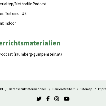
erialtyp/Methodik: Podcast
r: Teil einer UE
m: Indoor
errichtsmaterialien
Podcast (raumberg-gumpenstein.at)
kt
Datenschutzinformationen
Barrierefreiheit
Sitemap
Impr