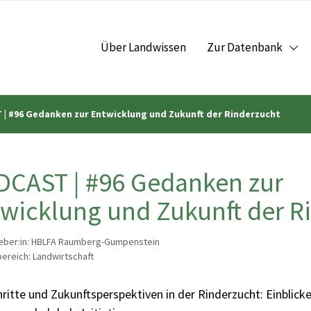
Über Landwissen
Zur Datenbank
| #96 Gedanken zur Entwicklung und Zukunft der Rinderzucht
CAST | #96 Gedanken zur
wicklung und Zukunft der R
eber:in: HBLFA Raumberg-Gumpenstein
reich: Landwirtschaft
ritte und Zukunftsperspektiven in der Rinderzucht: Einblicke