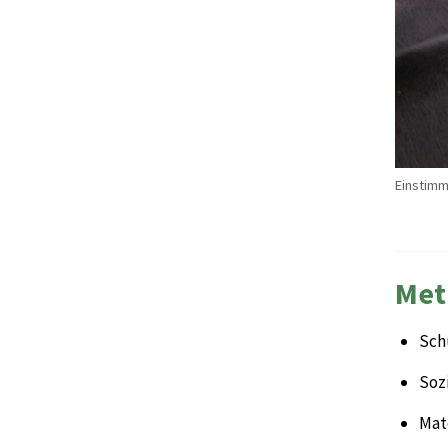
Einstimm
Met
Sch
Sozi
Mate