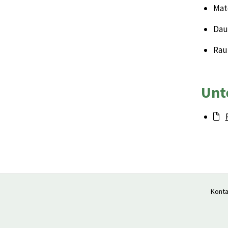
Mat
Daue
Rau
Unt
Konta