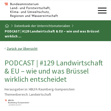
Zum Inhalt
Zum Inhaltsverzeichnis
Datenbank der Unterrichtsmaterialien
Zur Startseite
PODCAST | #129 Landwirtschaft & EU – wie und was Brüssel
wirklich ...
Zurück zur Übersicht
PODCAST | #129 Landwirtschaft
& EU – wie und was Brüssel
wirklich entscheidet
Herausgeber:in: HBLFA Raumberg-Gumpenstein
Themenbereich: Landwirtschaft