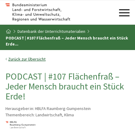
Zum Inhalt
Zum Inhaltsverzeichnis
Datenbank der Unterrichtsmaterialien
Zur Startseite
PODCAST | #107 Flächenfraß – Jeder Mensch braucht ein Stück
Erde...
Zurück zur Übersicht
PODCAST | #107 Flächenfraß –
Jeder Mensch braucht ein Stück
Erde!
Herausgeber:in: HBLFA Raumberg-Gumpenstein
Themenbereich: Landwirtschaft, Klima