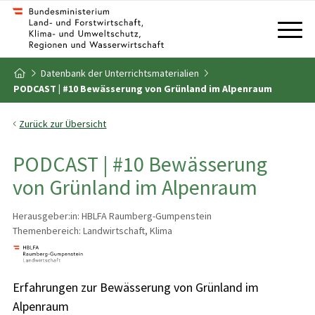
Zum Inhalt
Zum Inhaltsverzeichnis
Datenbank der Unterrichtsmaterialien
Zur Startseite
PODCAST | #10 Bewässerung von Grünland im Alpenraum
Zurück zur Übersicht
PODCAST | #10 Bewässerung
von Grünland im Alpenraum
Herausgeber:in: HBLFA Raumberg-Gumpenstein
Themenbereich: Landwirtschaft, Klima
Erfahrungen zur Bewässerung von Grünland im
Alpenraum