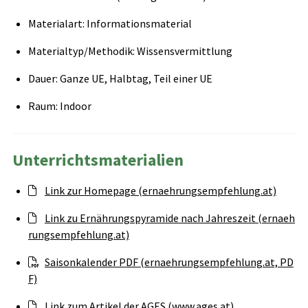
Materialart: Informationsmaterial
Materialtyp/Methodik: Wissensvermittlung
Dauer: Ganze UE, Halbtag, Teil einer UE
Raum: Indoor
Unterrichtsmaterialien
Link zur Homepage (ernaehrungsempfehlung.at)
Link zu Ernährungspyramide nach Jahreszeit (ernaeh
rungsempfehlung.at)
Saisonkalender PDF (ernaehrungsempfehlung.at, PD
F)
Link zum Artikel der AGES (www.ages.at)