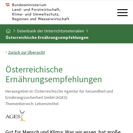
Zum Inhalt
Zum Inhaltsverzeichnis
Datenbank der Unterrichtsmaterialien
Zur Startseite
Österreichische Ernährungsempfehlungen
Zurück zur Übersicht
Österreichische
Ernährungsempfehlungen
Herausgeber:in: Österreichische Agentur für Gesundheit und
Ernährungssicherheit GmbH (AGES)
Themenbereich: Lebensmittel
Gut für Mensch und Klima: Was wir essen, hat große