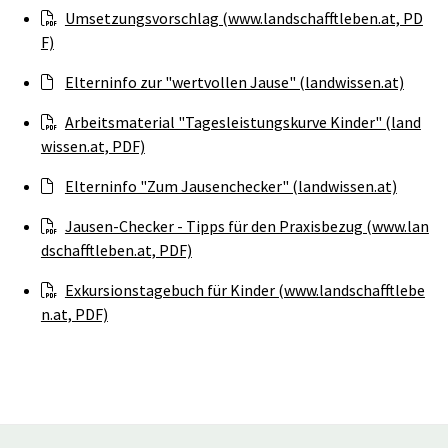
Umsetzungsvorschlag (www.landschafftleben.at, PD
F)
Elterninfo zur "wertvollen Jause" (landwissen.at)
Arbeitsmaterial "Tagesleistungskurve Kinder" (land
wissen.at, PDF)
Elterninfo "Zum Jausenchecker" (landwissen.at)
Jausen-Checker - Tipps für den Praxisbezug (www.lan
dschafftleben.at, PDF)
Exkursionstagebuch für Kinder (www.landschafftlebe
n.at, PDF)