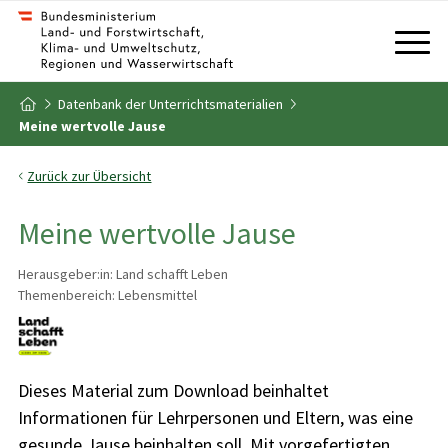
Zum Inhalt
Zum Inhaltsverzeichnis
Datenbank der Unterrichtsmaterialien
Zur Startseite
Meine wertvolle Jause
Zurück zur Übersicht
Meine wertvolle Jause
Herausgeber:in: Land schafft Leben
Themenbereich: Lebensmittel
Dieses Material zum Download beinhaltet
Informationen für Lehrpersonen und Eltern, was eine
gesunde Jause beinhalten soll. Mit vorgefertigten