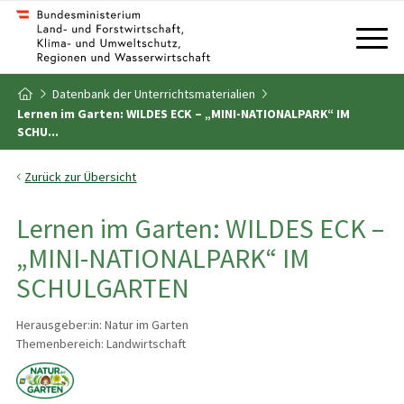
Zum Inhalt
Zum Inhaltsverzeichnis
Datenbank der Unterrichtsmaterialien
Zur Startseite
Lernen im Garten: WILDES ECK – „MINI-NATIONALPARK“ IM
SCHU...
Zurück zur Übersicht
Lernen im Garten: WILDES ECK –
„MINI-NATIONALPARK“ IM
SCHULGARTEN
Herausgeber:in: Natur im Garten
Themenbereich: Landwirtschaft