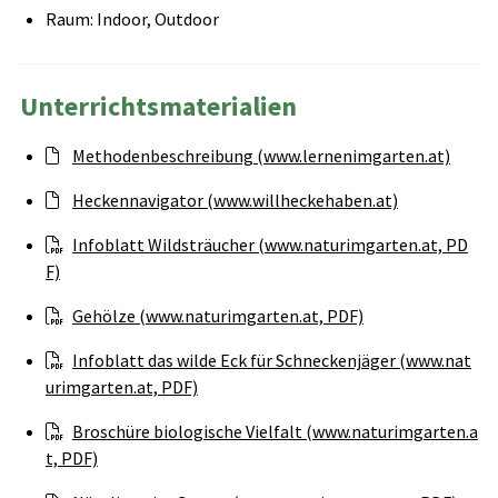
Raum: Indoor, Outdoor
Unterrichtsmaterialien
Methodenbeschreibung (www.lernenimgarten.at)
Heckennavigator (www.willheckehaben.at)
Infoblatt Wildsträucher (www.naturimgarten.at, PD
F)
Gehölze (www.naturimgarten.at, PDF)
Infoblatt das wilde Eck für Schneckenjäger (www.nat
urimgarten.at, PDF)
Broschüre biologische Vielfalt (www.naturimgarten.a
t, PDF)