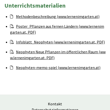
Unterrichtsmaterialien
Methodenbeschreibung (www.lernenimgarten.at)
Poster_Pflanzen aus fernen Ländern (www.lernenim
garten.at, PDF)
Infoblatt_Neophyten (www.lernenimgarten.at, PDF)
Neophyten Neue Pflanzen im öffentlichen Raum (ww
w.lernenimgarten.at, PDF)
Neophyten-memo-spiel (www.lernenimgarten.at)
Kontakt
Datenschutzinformationen