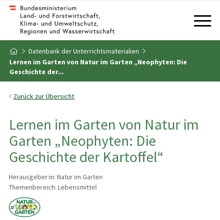
Zum Inhalt
Zum Inhaltsverzeichnis
Datenbank der Unterrichtsmaterialien
Zur Startseite
Lernen im Garten von Natur im Garten „Neophyten: Die
Geschichte der...
Zurück zur Übersicht
Lernen im Garten von Natur im
Garten „Neophyten: Die
Geschichte der Kartoffel“
Herausgeber:in: Natur im Garten
Themenbereich: Lebensmittel