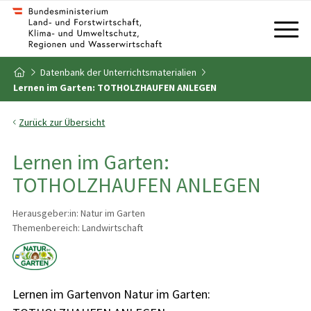
Zum Inhalt
Zum Inhaltsverzeichnis
Datenbank der Unterrichtsmaterialien
Zur Startseite
Lernen im Garten: TOTHOLZHAUFEN ANLEGEN
Zurück zur Übersicht
Lernen im Garten:
TOTHOLZHAUFEN ANLEGEN
Herausgeber:in: Natur im Garten
Themenbereich: Landwirtschaft
Lernen im Gartenvon Natur im Garten: