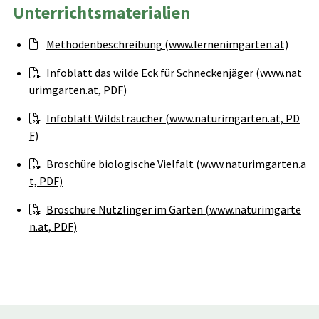
Unterrichtsmaterialien
Methodenbeschreibung (www.lernenimgarten.at)
Infoblatt das wilde Eck für Schneckenjäger (www.nat
urimgarten.at, PDF)
Infoblatt Wildsträucher (www.naturimgarten.at, PD
F)
Broschüre biologische Vielfalt (www.naturimgarten.a
t, PDF)
Broschüre Nützlinger im Garten (www.naturimgarte
n.at, PDF)