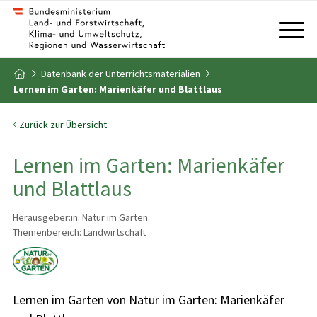
Zum Inhalt
Zum Inhaltsverzeichnis
Datenbank der Unterrichtsmaterialien
Zur Startseite
Lernen im Garten: Marienkäfer und Blattlaus
Zurück zur Übersicht
Lernen im Garten: Marienkäfer
und Blattlaus
Herausgeber:in: Natur im Garten
Themenbereich: Landwirtschaft
Lernen im Garten von Natur im Garten: Marienkäfer