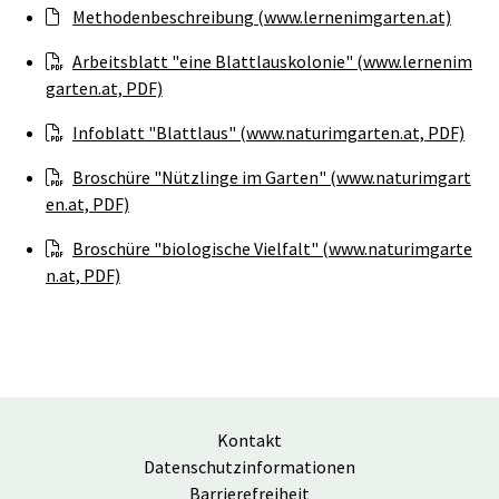
Methodenbeschreibung (www.lernenimgarten.at)
Arbeitsblatt "eine Blattlauskolonie" (www.lernenim
garten.at, PDF)
Infoblatt "Blattlaus" (www.naturimgarten.at, PDF)
Broschüre "Nützlinge im Garten" (www.naturimgart
en.at, PDF)
Broschüre "biologische Vielfalt" (www.naturimgarte
n.at, PDF)
Kontakt
Datenschutzinformationen
Barrierefreiheit