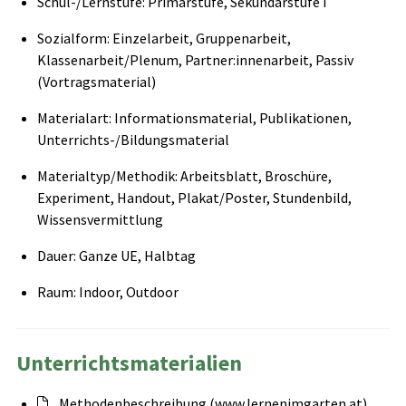
Schul-/Lernstufe: Primarstufe, Sekundarstufe I
Sozialform: Einzelarbeit, Gruppenarbeit,
Klassenarbeit/Plenum, Partner:innenarbeit, Passiv
(Vortragsmaterial)
Materialart: Informationsmaterial, Publikationen,
Unterrichts-/Bildungsmaterial
Materialtyp/Methodik: Arbeitsblatt, Broschüre,
Experiment, Handout, Plakat/Poster, Stundenbild,
Wissensvermittlung
Dauer: Ganze UE, Halbtag
Raum: Indoor, Outdoor
Unterrichtsmaterialien
Methodenbeschreibung (www.lernenimgarten.at)