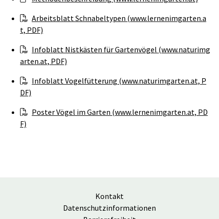
Arbeitsblatt Schnabeltypen (www.lernenimgarten.a
t, PDF)
Infoblatt Nistkästen für Gartenvögel (www.naturimg
arten.at, PDF)
Infoblatt Vogelfütterung (www.naturimgarten.at, P
DF)
Poster Vögel im Garten (www.lernenimgarten.at, PD
F)
Kontakt
Datenschutzinformationen