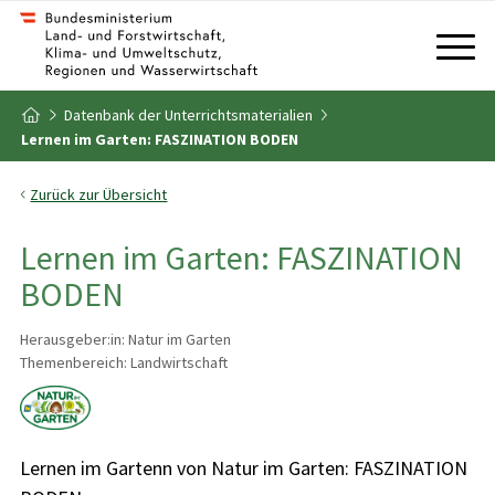
Zum Inhalt
Zum Inhaltsverzeichnis
Datenbank der Unterrichtsmaterialien
Zur Startseite
Lernen im Garten: FASZINATION BODEN
Zurück zur Übersicht
Lernen im Garten: FASZINATION
BODEN
Herausgeber:in: Natur im Garten
Themenbereich: Landwirtschaft
Lernen im Gartenn von Natur im Garten: FASZINATION