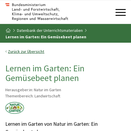
Zum Inhalt
Zum Inhaltsverzeichnis
Datenbank der Unterrichtsmaterialien
Zur Startseite
Lernen im Garten: Ein Gemüsebeet planen
Zurück zur Übersicht
Lernen im Garten: Ein
Gemüsebeet planen
Herausgeber:in: Natur im Garten
Themenbereich: Landwirtschaft
Lernen im Garten von Natur im Garten: Ein