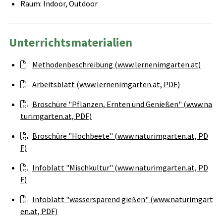
Raum: Indoor, Outdoor
Unterrichtsmaterialien
Methodenbeschreibung (www.lernenimgarten.at)
Arbeitsblatt (www.lernenimgarten.at, PDF)
Broschüre "Pflanzen, Ernten und Genießen" (www.na
turimgarten.at, PDF)
Broschüre "Hochbeete" (www.naturimgarten.at, PD
F)
Infoblatt "Mischkultur" (www.naturimgarten.at, PD
F)
Infoblatt "wassersparend gießen" (www.naturimgart
en.at, PDF)