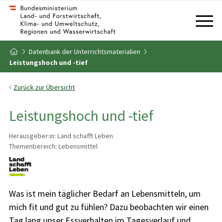
Zum Inhalt
Zum Inhaltsverzeichnis
Datenbank der Unterrichtsmaterialien
Zur Startseite
Leistungshoch und -tief
Zurück zur Übersicht
Leistungshoch und -tief
Herausgeber:in: Land schafft Leben
Themenbereich: Lebensmittel
Was ist mein täglicher Bedarf an Lebensmitteln, um
mich fit und gut zu fühlen? Dazu beobachten wir einen
Tag lang unser Essverhalten im Tagesverlauf und