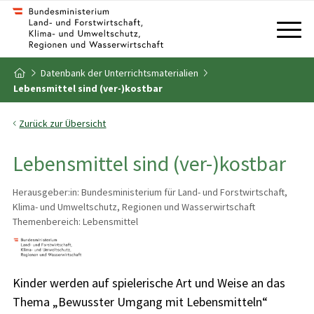
Zum Inhalt
Zum Inhaltsverzeichnis
Datenbank der Unterrichtsmaterialien
Zur Startseite
Lebensmittel sind (ver-)kostbar
Zurück zur Übersicht
Lebensmittel sind (ver-)kostbar
Herausgeber:in: Bundesministerium für Land- und Forstwirtschaft,
Klima- und Umweltschutz, Regionen und Wasserwirtschaft
Themenbereich: Lebensmittel
Kinder werden auf spielerische Art und Weise an das
Thema „Bewusster Umgang mit Lebensmitteln“