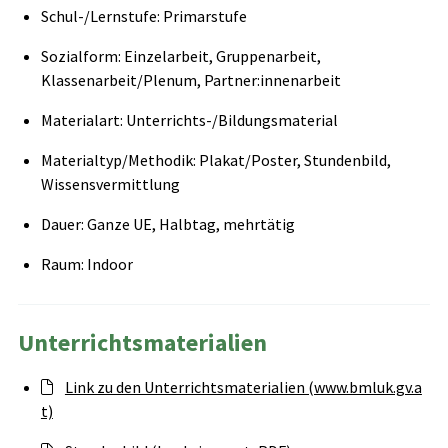
Schul-/Lernstufe: Primarstufe
Sozialform: Einzelarbeit, Gruppenarbeit,
Klassenarbeit/Plenum, Partner:innenarbeit
Materialart: Unterrichts-/Bildungsmaterial
Materialtyp/Methodik: Plakat/Poster, Stundenbild,
Wissensvermittlung
Dauer: Ganze UE, Halbtag, mehrtätig
Raum: Indoor
Unterrichtsmaterialien
Link zu den Unterrichtsmaterialien (www.bmluk.gv.a
t)