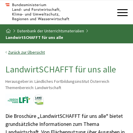
Zum Inhalt
Zum Inhaltsverzeichnis
Datenbank der Unterrichtsmaterialien
Zur Startseite
LandwirtSCHAFFT für uns alle
Zurück zur Übersicht
LandwirtSCHAFFT für uns alle
Herausgeber:in: Ländliches Fortbildungsinstitut Österreich
Themenbereich: Landwirtschaft
Die Broschüre „LandwirtSCHAFFT für uns alle“ bietet
grundsätzliche Informationen zum Thema
Landwirtschaft. Von Flächennutzung über Ausgaben in